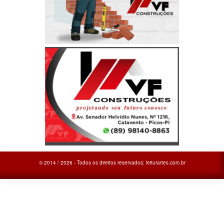
© 2014 / 2026 - Todos os direitos reservados: leiturartes.com.br