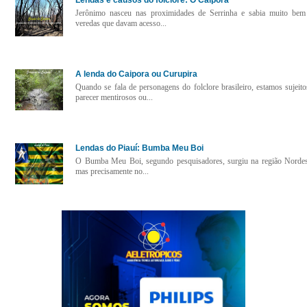
Jerônimo nasceu nas proximidades de Serrinha e sabia muito bem
veredas que davam acesso...
A lenda do Caipora ou Curupira
Quando se fala de personagens do folclore brasileiro, estamos sujeito
parecer mentirosos ou...
Lendas do Piauí: Bumba Meu Boi
O Bumba Meu Boi, segundo pesquisadores, surgiu na região Nordes
mas precisamente no...