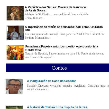
A República dos Saruês: Cronica de Francisco
de Assis Sousa
Afrânio de Sá Ribeiro, o coronel Saruê da novela Velho
Chico, filho de...
A importância da família na educação: XXI Festa Cultural do
IMH
Era uma caminhada matinal, fazia parte da XXI Festa Cultural do
Instituto Monsenhor...
Um adeus a Papete cantor, compositor e percussionista
maranhense
Natural de Bacabal, Papete mudou-se para São Paulo ainda jovem,
aos 18 anos. Na capital...
Contos
A Inauguração da Casa do Senador
Senador Otaviano vivia sua primeira legislatura. Construiu uma n
residência em um...
A história de Tristão: Uma disputa de terras