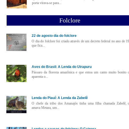
porta virava-se para...
Folclore
22 de agosto dia do folclore
O dia do folclore foi criado através de um decreto federal no ano de 1
que fica...
Aves do Brasil: A Lenda do Uirapuru
Pássaro da floresta amazônica e que entoa um canto muito bonito 
aparenta o...
Lenda do Piauí: A Lenda da Zabelê
O chefe da tribo dos Amanajós tinha uma filha chamada Zabelê, 
amava Metara, um...
Lendas e causos do folclore: O Caipora