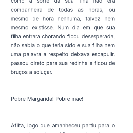
como a sorte da sua filha não era
companheira de todas as horas, ou
mesmo de hora nenhuma, talvez nem
mesmo existisse. Num dia em que sua
filha entrara chorando ficou desesperada,
não sabia o que teria sido e sua filha nem
uma palavra a respeito deixava escapulir,
passou direto para sua redinha e ficou de
bruços a soluçar.
Pobre Margarida! Pobre mãe!
Aflita, logo que amanheceu partiu para o