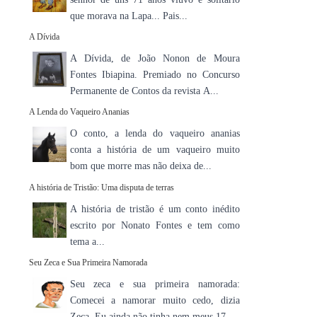
que morava na Lapa... Pais...
A Dívida
A Dívida, de João Nonon de Moura
Fontes Ibiapina. Premiado no Concurso
Permanente de Contos da revista A...
A Lenda do Vaqueiro Ananias
O conto, a lenda do vaqueiro ananias
conta a história de um vaqueiro muito
bom que morre mas não deixa de...
A história de Tristão: Uma disputa de terras
A história de tristão é um conto inédito
escrito por Nonato Fontes e tem como
tema a...
Seu Zeca e Sua Primeira Namorada
Seu zeca e sua primeira namorada:
Comecei a namorar muito cedo, dizia
Zeca. Eu ainda não tinha nem meus 17...