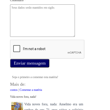
Comentario *
Enviar mensagem
Seja o primeiro a comentar esta matéria!
Mais de:
contos
|
Comentar a matéria
Vida noves fora, nada!
Vida noves fora, nada: Anselmo era um
senhor de uns 71 anos viúvo e solitário