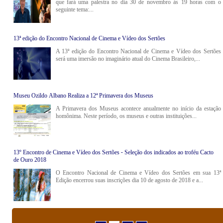
que fará uma palestra no dia 30 de novembro às 19 horas com o
seguinte tema:...
13ª edição do Encontro Nacional de Cinema e Vídeo dos Sertões
A 13ª edição do Encontro Nacional de Cinema e Vídeo dos Sertões
será uma imersão no imaginário atual do Cinema Brasileiro,...
Museu Ozildo Albano Realiza a 12ª Primavera dos Museus
A Primavera dos Museus acontece anualmente no início da estação
homônima. Neste período, os museus e outras instituições...
13º Encontro de Cinema e Vídeo dos Sertões - Seleção dos indicados ao troféu Cacto
de Ouro 2018
O Encontro Nacional de Cinema e Vídeo dos Sertões em sua 13ª
Edição encerrou suas inscrições dia 10 de agosto de 2018 e a...