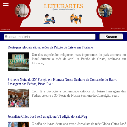
Destaques globais são atrações da Paixão de Cristo em Floriano
Um dos espetáculos religiosos mais importantes do país acontece no
Piauí durante o mês de abril. A Paixão de Cristo, realizada em
Floriano,...
Primeira Noite do 35º Festejo em Honra a Nossa Senhora da Conceição do Bairro
Passagem das Pedras, Picos-Piauí
Com fé e devoção a comunidade católica do bairro Passagem das
Pedras celebra a 35ª Festa de Nossa Senhora da Conceição, sua...
Jornalista Chico José será atração na VI edição do SaLiVag
O salão de livros deste ano traz o Jornalista da rede Globo Chico José