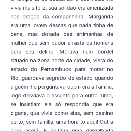
vivia mais feliz, sua solidão era amenizada
nos braços da companheira. Margarida
era uma jovem dessas que nada tinha de
bens, mas dotada das artimanhas de
mulher que sem pudor arrasta os homens
para seu delírio. Morava num bordel
situado na zona norte da cidade, viera do
estado do Pernambuco para morar no
Rio, guardava segredo de estado quando
alguém lhe perguntava quem era a família,
logo desviava o assunto para outro rumo,
se insistiam ela só respondia que era
cigana, que vivia como eles, sem destino
certo, sem família, uma hora to aqui! Outra
hora acolá! E soltava uma gargalhada