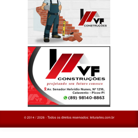
© 2014 / 2026 - Todos os direitos reservados: leiturartes.com.br