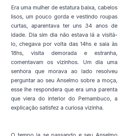
Era uma mulher de estatura baixa, cabelos
lisos, um pouco gorda e vestindo roupas
curtas, aparentava ter uns 34 anos de
idade. Dia sim dia não estava lá a visitá-
lo, chegava por volta das 14hs e saia às
18hs, visita demorada e estranha,
comentavam os vizinhos. Um dia uma
senhora que morava ao lado resolveu
perguntar ao seu Anselmo sobre a moça,
esse lhe respondera que era uma parenta
que viera do interior do Pernambuco, a
explicação satisfez a curiosa vizinha.
O tempo ia se passando e seu Anselmo