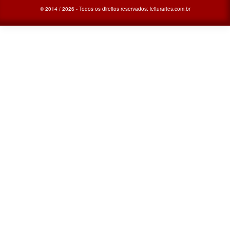
© 2014 / 2026 - Todos os direitos reservados: leiturartes.com.br