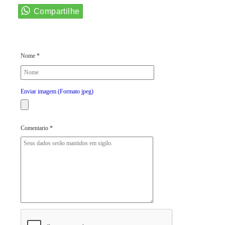
Nome *
Enviar imagem (Formato jpeg)
Comentario *