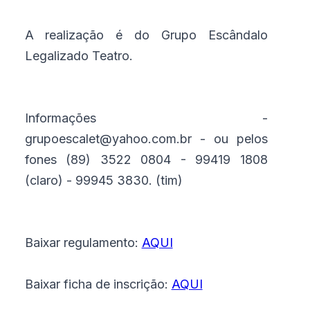
A realização é do Grupo Escândalo
Legalizado Teatro.
Informações -
grupoescalet@yahoo.com.br - ou pelos
fones (89) 3522 0804 - 99419 1808
(claro) - 99945 3830. (tim)
Baixar regulamento:
AQUI
Baixar ficha de inscrição:
AQUI