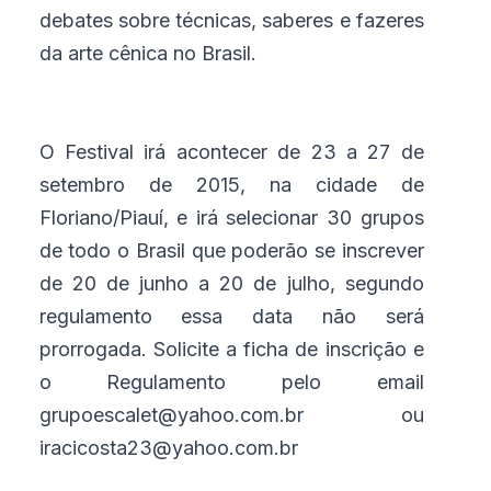
debates sobre técnicas, saberes e fazeres
da arte cênica no Brasil.
O Festival irá acontecer de 23 a 27 de
setembro de 2015, na cidade de
Floriano/Piauí, e irá selecionar 30 grupos
de todo o Brasil que poderão se inscrever
de 20 de junho a 20 de julho, segundo
regulamento essa data não será
prorrogada. Solicite a ficha de inscrição e
o Regulamento pelo email
grupoescalet@yahoo.com.br ou
iracicosta23@yahoo.com.br