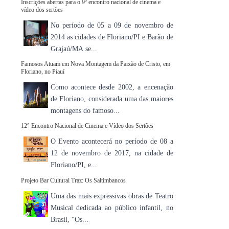
Inscrições abertas para o 9º encontro nacional de cinema e
vídeo dos sertões
No período de 05 a 09 de novembro de
2014 as cidades de Floriano/PI e Barão de
Grajaú/MA se...
Famosos Atuam em Nova Montagem da Paixão de Cristo, em
Floriano, no Piauí
Como acontece desde 2002, a encenação
de Floriano, considerada uma das maiores
montagens do famoso...
12° Encontro Nacional de Cinema e Vídeo dos Sertões
O Evento acontecerá no período de 08 a
12 de novembro de 2017, na cidade de
Floriano/PI, e...
Projeto Bar Cultural Traz: Os Saltimbancos
Uma das mais expressivas obras de Teatro
Musical dedicada ao público infantil, no
Brasil, “Os...