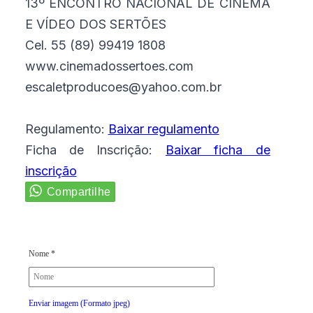
13º ENCONTRO NACIONAL DE CINEMA
E VÍDEO DOS SERTÕES
Cel. 55 (89) 99419 1808
www.cinemadossertoes.com
escaletproducoes@yahoo.com.br
Regulamento:
Baixar regulamento
Ficha de Inscrição:
Baixar ficha de
inscrição
Nome *
Enviar imagem (Formato jpeg)