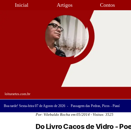
Inicial
Artigos
Contos
Boa tarde! Sexta-feira 07 de Agosto de 2026 - Passagem das Pedras, Picos - Piauí
Por: Vilebaldo Rocha em 05/2014 - Visitas: 3525
Do Livro Cacos de Vidro - Po