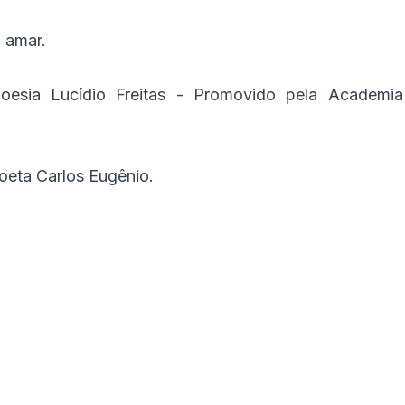
o amar.
esia Lucídio Freitas - Promovido pela Academia
oeta Carlos Eugênio.