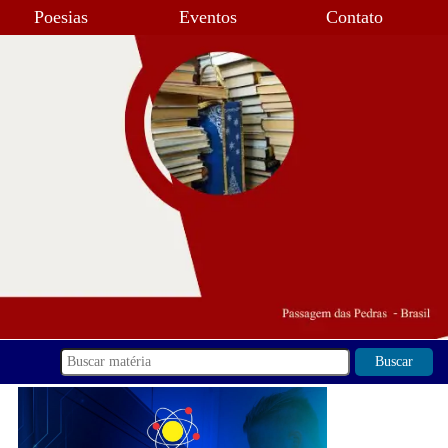
Poesias
Eventos
Contato
Buscar