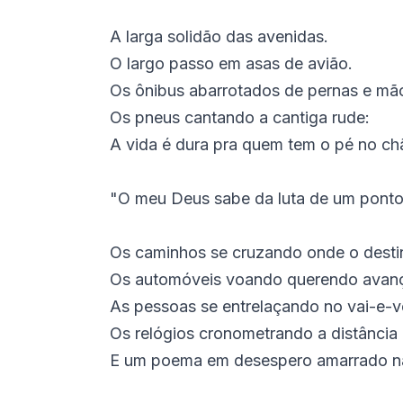
A larga solidão das avenidas.
O largo passo em asas de avião.
Os ônibus abarrotados de pernas e mã
Os pneus cantando a cantiga rude:
A vida é dura pra quem tem o pé no ch
"O meu Deus sabe da luta de um ponto 
Os caminhos se cruzando onde o desti
Os automóveis voando querendo avanç
As pessoas se entrelaçando no vai-e-
Os relógios cronometrando a distância
E um poema em desespero amarrado na