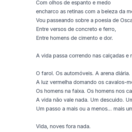
Com olhos de espanto e medo
encharco as retinas com a beleza da m
Vou passeando sobre a poesia de Osca
Entre versos de concreto e ferro,
Entre homens de cimento e dor.
A vida passa correndo nas calçadas e n
O farol. Os automóveis. A arena diária.
A luz vermelha domando os cavalos-m
Os homens na faixa. Os homens nos carr
A vida não vale nada. Um descuido. Um
Um passo a mais ou a menos... mais um
Vida, noves fora nada.