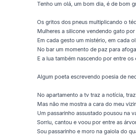
Tenho um olá, um bom dia, é de bom g
Os gritos dos pneus multiplicando o té
Mulheres a silicone vendendo gato por 
Em cada gesto um mistério, em cada o
No bar um momento de paz para afoga
E a lua também nascendo por entre os e
Algum poeta escrevendo poesia de ne
No apartamento a tv traz a notícia, tra
Mas não me mostra a cara do meu vizi
Um passarinho assustado pousou na va
Sorriu, cantou e voou por entre as árvo
Sou passarinho e moro na gaiola do qu