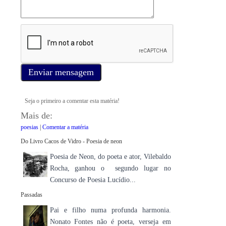
Enviar mensagem
Seja o primeiro a comentar esta matéria!
Mais de:
poesias
|
Comentar a matéria
Do Livro Cacos de Vidro - Poesia de neon
Poesia de Neon, do poeta e ator, Vilebaldo
Rocha, ganhou o segundo lugar no
Concurso de Poesia Lucídio...
Passadas
Pai e filho numa profunda harmonia.
Nonato Fontes não é poeta, verseja em