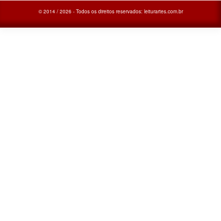
© 2014 / 2026 - Todos os direitos reservados: leiturartes.com.br