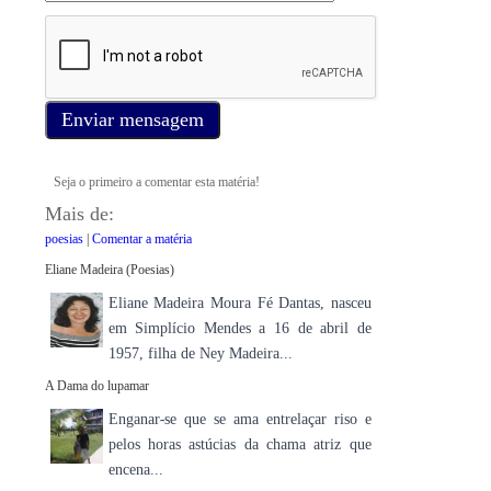
Enviar mensagem
Seja o primeiro a comentar esta matéria!
Mais de:
poesias
|
Comentar a matéria
Eliane Madeira (Poesias)
Eliane Madeira Moura Fé Dantas, nasceu
em Simplício Mendes a 16 de abril de
1957, filha de Ney Madeira...
A Dama do lupamar
Enganar-se que se ama entrelaçar riso e
pelos horas astúcias da chama atriz que
encena...