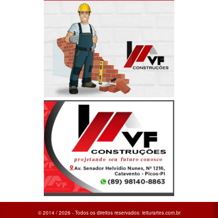
© 2014 / 2026 - Todos os direitos reservados: leiturartes.com.br