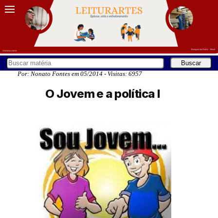
Por: Nonato Fontes em 05/2014 - Visitas: 6957
O Jovem e a política I