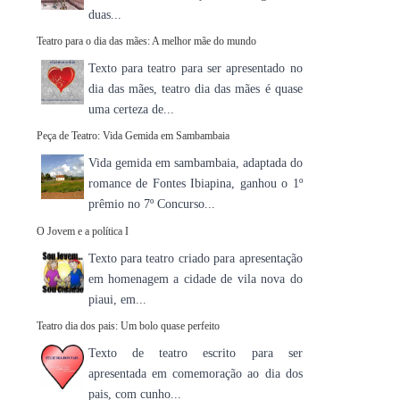
duas...
Teatro para o dia das mães: A melhor mãe do mundo
Texto para teatro para ser apresentado no
dia das mães, teatro dia das mães é quase
uma certeza de...
Peça de Teatro: Vida Gemida em Sambambaia
Vida gemida em sambambaia, adaptada do
romance de Fontes Ibiapina, ganhou o 1º
prêmio no 7º Concurso...
O Jovem e a política I
Texto para teatro criado para apresentação
em homenagem a cidade de vila nova do
piaui, em...
Teatro dia dos pais: Um bolo quase perfeito
Texto de teatro escrito para ser
apresentada em comemoração ao dia dos
pais, com cunho...