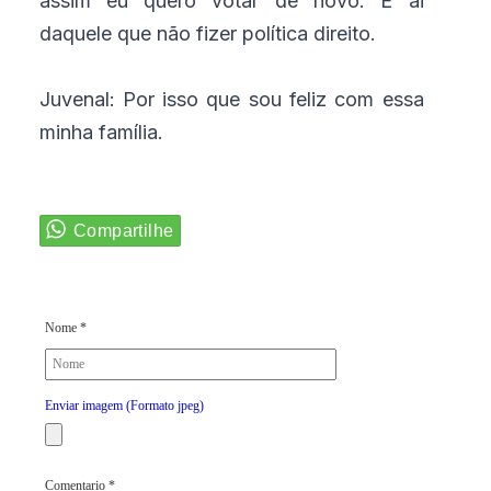
assim eu quero votar de novo. E ai
daquele que não fizer política direito.
Juvenal: Por isso que sou feliz com essa
minha família.
Nome *
Enviar imagem (Formato jpeg)
Comentario *