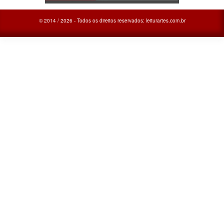
© 2014 / 2026 - Todos os direitos reservados: leiturartes.com.br