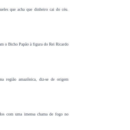
eles que acha que dinheiro cai do céu.
m o Bicho Papão à figura do Rei Ricardo
a região amazônica, diz-se de origem
oados com uma imensa chama de fogo no