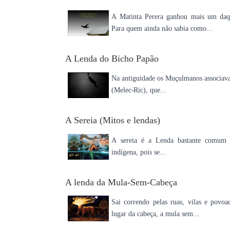
A Matinta Perera ganhou mais um daqu
Para quem ainda não sabia como...
A Lenda do Bicho Papão
Na antiguidade os Muçulmanos associava
(Melec-Ric), que...
A Sereia (Mitos e lendas)
A sereia é a Lenda bastante comum n
indígena, pois se...
A lenda da Mula-Sem-Cabeça
Sai correndo pelas ruas, vilas e pov
lugar da cabeça, a mula sem...