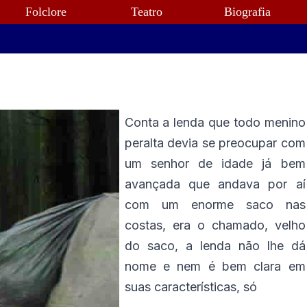
Folclore
Teatro
Biografia
Conta a lenda que todo menino
peralta devia se preocupar com
um senhor de idade já bem
avançada que andava por aí
com um enorme saco nas
costas, era o chamado, velho
do saco, a lenda não lhe dá
nome e nem é bem clara em
suas características, só