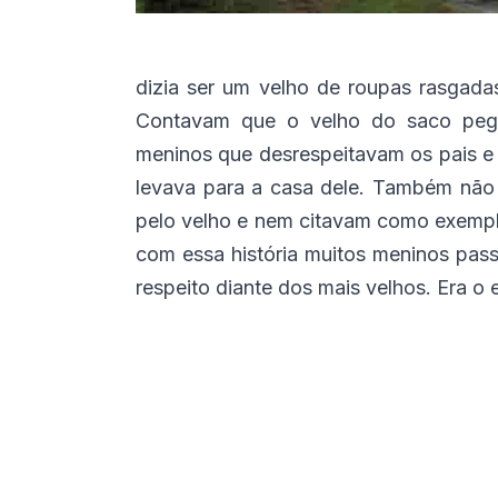
dizia ser um velho de roupas rasgadas
Contavam que o velho do saco pega
meninos que desrespeitavam os pais e
levava para a casa dele. Também não
pelo velho e nem citavam como exemplo
com essa história muitos meninos pas
respeito diante dos mais velhos. Era o 