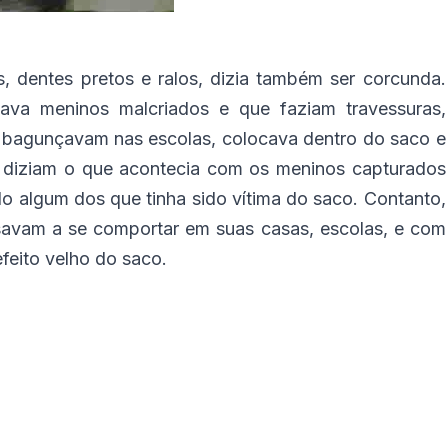
, dentes pretos e ralos, dizia também ser corcunda.
va meninos malcriados e que faziam travessuras,
 bagunçavam nas escolas, colocava dentro do saco e
 diziam o que acontecia com os meninos capturados
 algum dos que tinha sido vítima do saco. Contanto,
savam a se comportar em suas casas, escolas, e com
efeito velho do saco.